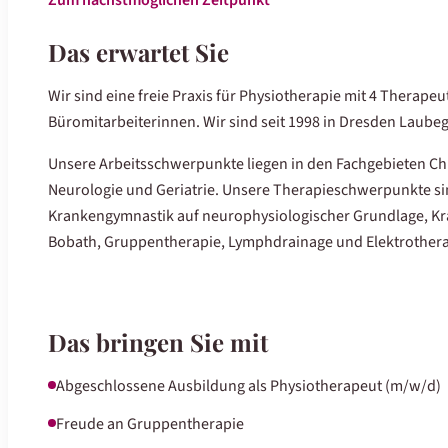
Das erwartet Sie
Wir sind eine freie Praxis für Physiotherapie mit 4 Therape
Büromitarbeiterinnen. Wir sind seit 1998 in Dresden Laubega
Unsere Arbeitsschwerpunkte liegen in den Fachgebieten Chi
Neurologie und Geriatrie. Unsere Therapieschwerpunkte si
Krankengymnastik auf neurophysiologischer Grundlage, K
Bobath, Gruppentherapie, Lymphdrainage und Elektrothera
Das bringen Sie mit
Abgeschlossene Ausbildung als Physiotherapeut (m/w/d)
Freude an Gruppentherapie