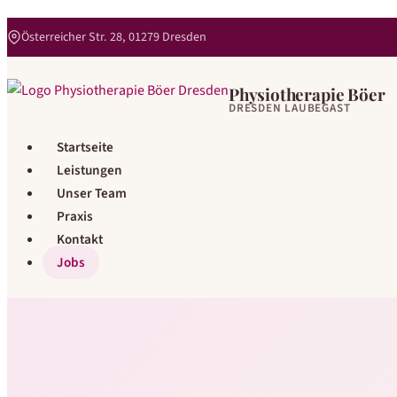
Österreicher Str. 28, 01279 Dresden
Physiotherapie Böer
DRESDEN LAUBEGAST
Startseite
Leistungen
Unser Team
Praxis
Kontakt
Jobs