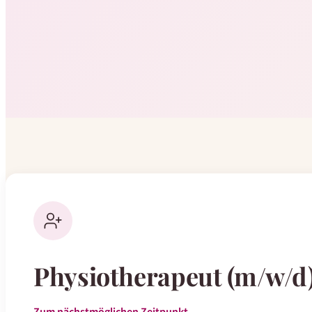
Physiotherapeut (m/w/d
Zum nächstmöglichen Zeitpunkt