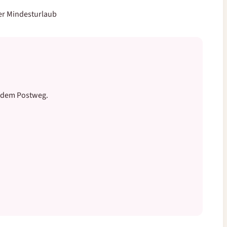
er Mindesturlaub
f dem Postweg.