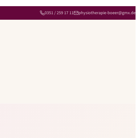
0351 / 259 17 11
physiotherapie-boeer@gmx.de