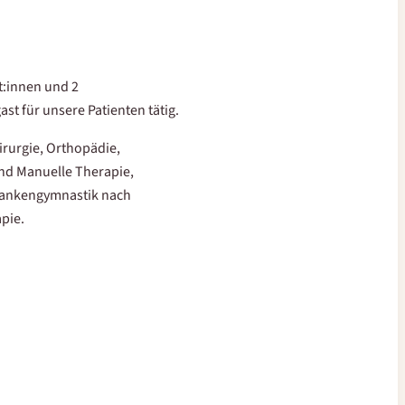
ut:innen und 2
st für unsere Patienten tätig.
rurgie, Orthopädie,
nd Manuelle Therapie,
rankengymnastik nach
pie.