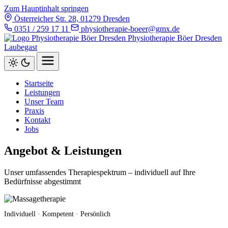
Zum Hauptinhalt springen
Österreicher Str. 28, 01279 Dresden
0351 / 259 17 11
physiotherapie-boeer@gmx.de
Physiotherapie Böer
Dresden
Laubegast
Startseite
Leistungen
Unser Team
Praxis
Kontakt
Jobs
Angebot & Leistungen
Unser umfassendes Therapiespektrum – individuell auf Ihre
Bedürfnisse abgestimmt
Individuell · Kompetent · Persönlich