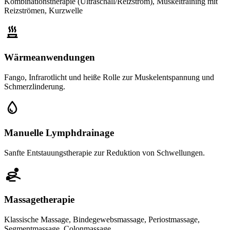
Kombinationstherapie (Ultraschall/Reizstrom), Muskeltraining mit
Reizströmen, Kurzwelle
Wärmeanwendungen
Fango, Infrarotlicht und heiße Rolle zur Muskelentspannung und
Schmerzlinderung.
Manuelle Lymphdrainage
Sanfte Entstauungstherapie zur Reduktion von Schwellungen.
Massagetherapie
Klassische Massage, Bindegewebsmassage, Periostmassage,
Segmentmassage, Colonmassage